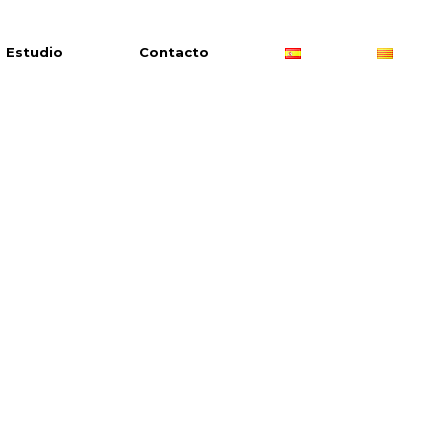
Estudio
Contacto
ial
nas