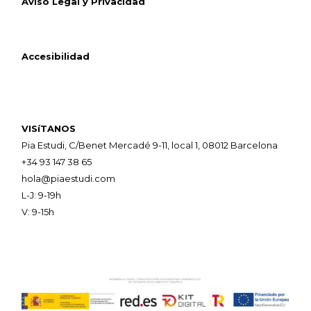
Aviso Legal y Privacidad
Accesibilidad
VISíTANOS
Pia Estudi, C/Benet Mercadé 9-11, local 1, 08012 Barcelona
+34 93 147 38 65
hola@piaestudi.com
L-J: 9-19h
V: 9-15h