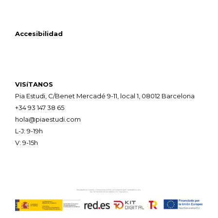
Accesibilidad
VISíTANOS
Pia Estudi, C/Benet Mercadé 9-11, local 1, 08012 Barcelona
+34 93 147 38 65
hola@piaestudi.com
L-J: 9-19h
V: 9-15h